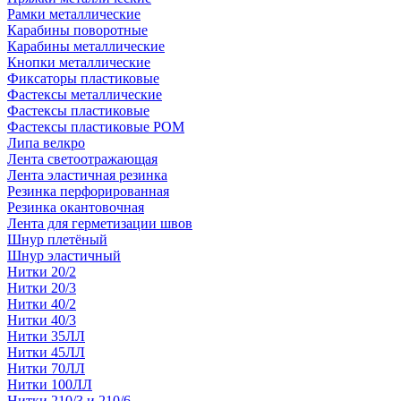
Рамки металлические
Карабины поворотные
Карабины металлические
Кнопки металлические
Фиксаторы пластиковые
Фастексы металлические
Фастексы пластиковые
Фастексы пластиковые POM
Липа велкро
Лента светоотражающая
Лента эластичная резинка
Резинка перфорированная
Резинка окантовочная
Лента для герметизации швов
Шнур плетёный
Шнур эластичный
Нитки 20/2
Нитки 20/3
Нитки 40/2
Нитки 40/3
Нитки 35ЛЛ
Нитки 45ЛЛ
Нитки 70ЛЛ
Нитки 100ЛЛ
Нитки 210/3 и 210/6