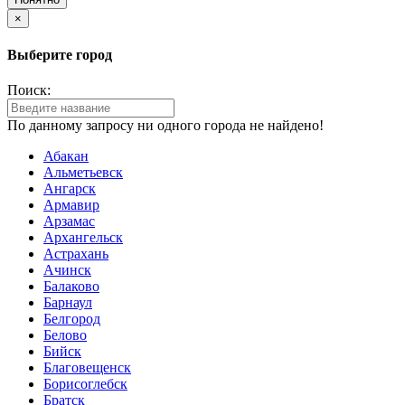
×
Выберите город
Поиск:
По данному запросу ни одного города не найдено!
Абакан
Альметьевск
Ангарск
Армавир
Арзамас
Архангельск
Астрахань
Ачинск
Балаково
Барнаул
Белгород
Белово
Бийск
Благовещенск
Борисоглебск
Братск