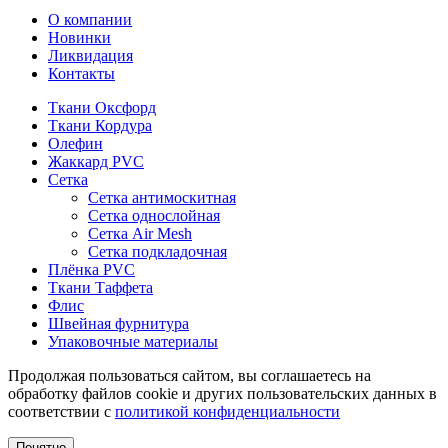
О компании
Новинки
Ликвидация
Контакты
Ткани Оксфорд
Ткани Кордура
Олефин
Жаккард PVC
Сетка
Сетка антимоскитная
Сетка однослойная
Сетка Air Mesh
Сетка подкладочная
Плёнка PVC
Ткани Таффета
Флис
Швейная фурнитура
Упаковочные материалы
Продолжая пользоваться сайтом, вы соглашаетесь на
обработку файлов cookie и других пользовательских данных в
соответствии с
политикой конфиденциальности
Понятно