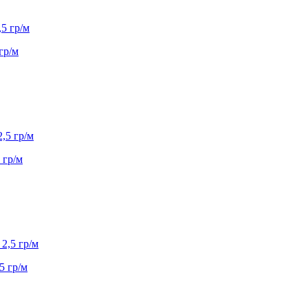
гр/м
 гр/м
5 гр/м