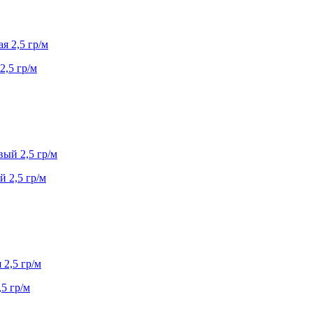
2,5 гр/м
 2,5 гр/м
5 гр/м