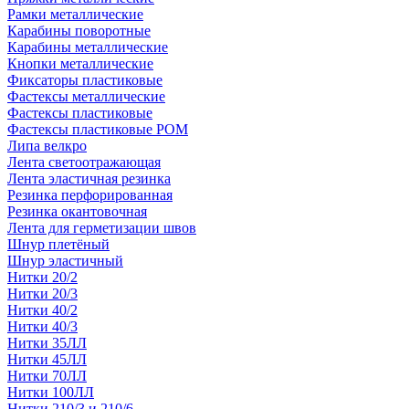
Рамки металлические
Карабины поворотные
Карабины металлические
Кнопки металлические
Фиксаторы пластиковые
Фастексы металлические
Фастексы пластиковые
Фастексы пластиковые POM
Липа велкро
Лента светоотражающая
Лента эластичная резинка
Резинка перфорированная
Резинка окантовочная
Лента для герметизации швов
Шнур плетёный
Шнур эластичный
Нитки 20/2
Нитки 20/3
Нитки 40/2
Нитки 40/3
Нитки 35ЛЛ
Нитки 45ЛЛ
Нитки 70ЛЛ
Нитки 100ЛЛ
Нитки 210/3 и 210/6