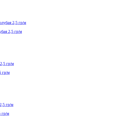
бая 2,5 гр/м
5 гр/м
 гр/м