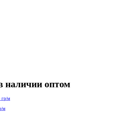
 в наличии оптом
р/м