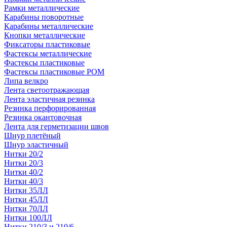
Рамки металлические
Карабины поворотные
Карабины металлические
Кнопки металлические
Фиксаторы пластиковые
Фастексы металлические
Фастексы пластиковые
Фастексы пластиковые POM
Липа велкро
Лента светоотражающая
Лента эластичная резинка
Резинка перфорированная
Резинка окантовочная
Лента для герметизации швов
Шнур плетёный
Шнур эластичный
Нитки 20/2
Нитки 20/3
Нитки 40/2
Нитки 40/3
Нитки 35ЛЛ
Нитки 45ЛЛ
Нитки 70ЛЛ
Нитки 100ЛЛ
Нитки 210/3 и 210/6